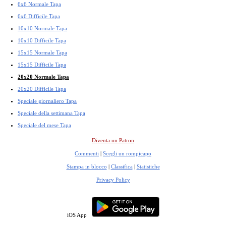
6x6 Normale Tapa
6x6 Difficile Tapa
10x10 Normale Tapa
10x10 Difficile Tapa
15x15 Normale Tapa
15x15 Difficile Tapa
20x20 Normale Tapa
20x20 Difficile Tapa
Speciale giornaliero Tapa
Speciale della settimana Tapa
Speciale del mese Tapa
Diventa un Patron
Commenti
|
Scegli un rompicapo
Stampa in blocco
|
Classifica
|
Statistiche
Privacy Policy
iOS App