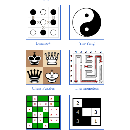
Binairo+
Yin-Yang
Chess Puzzles
Thermometers