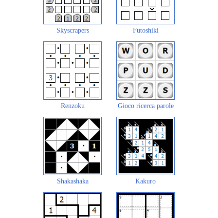
Skyscrapers
Futoshiki
Renzoku
Gioco ricerca parole
Shakashaka
Kakuro