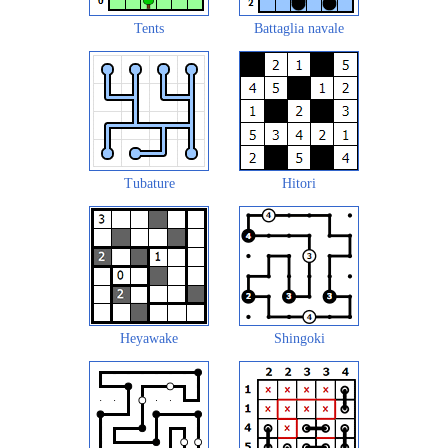
Tents
Battaglia navale
Tubature
Hitori
Heyawake
Shingoki