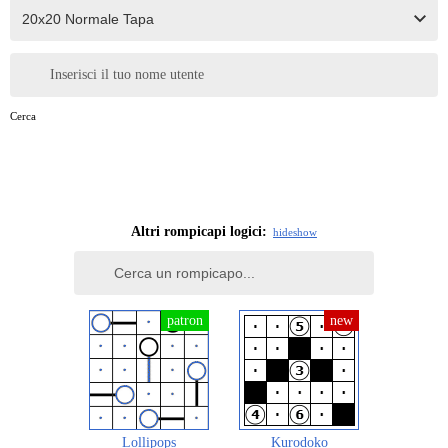
Inserisci il tuo nome utente
Cerca
Altri rompicapi logici:
hide
show
Lollipops
Kurodoko