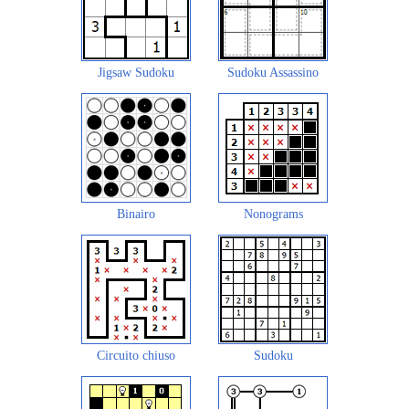
Jigsaw Sudoku
Sudoku Assassino
Binairo
Nonograms
Circuito chiuso
Sudoku