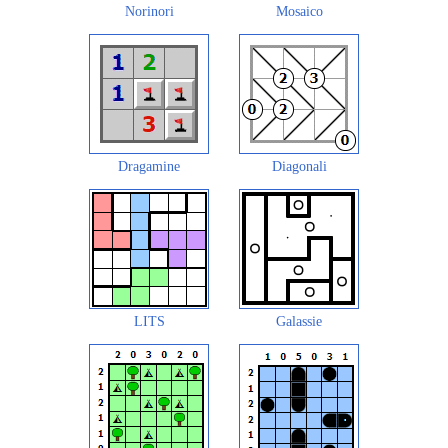
Norinori
Mosaico
Dragamine
Diagonali
LITS
Galassie