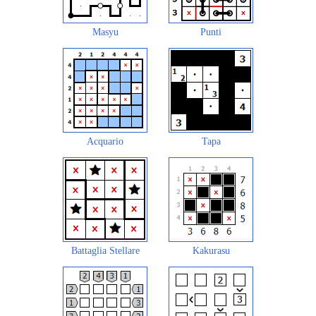
Masyu
Punti
Acquario
Tapa
Battaglia Stellare
Kakurasu