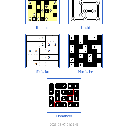
Illumina
Hashi
Shikaku
Nurikabe
Dominosa
2026-08-07 04:02:41