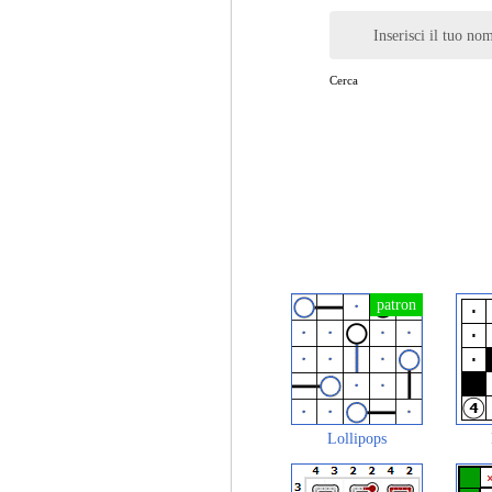
Inserisci il tuo no
Cerca
Lollipops