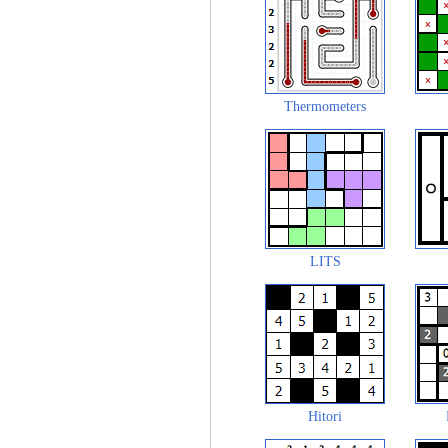
Thermometers
LITS
Hitori