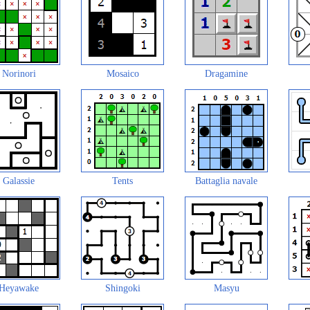
Norinori
Mosaico
Dragamine
Galassie
Tents
Battaglia navale
Heyawake
Shingoki
Masyu